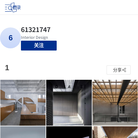
登录
关注
1
分享