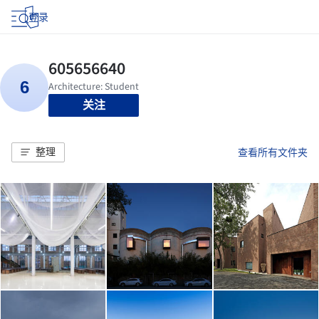
登录
关注
整理
查看所有文件夹