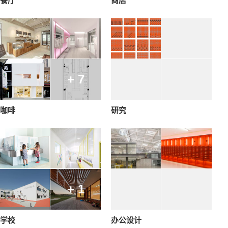
餐厅
商店
+ 7
咖啡
研究
+ 1
学校
办公设计