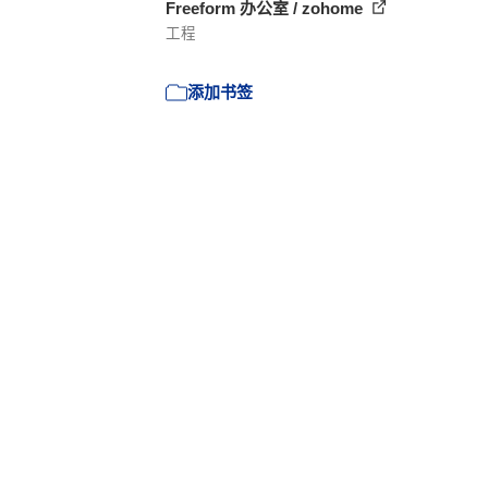
Freeform 办公室 / zohome
工程
添加书签