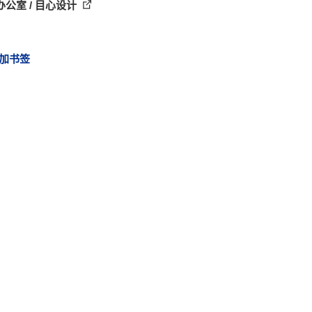
办公室 / 目心设计
加书签