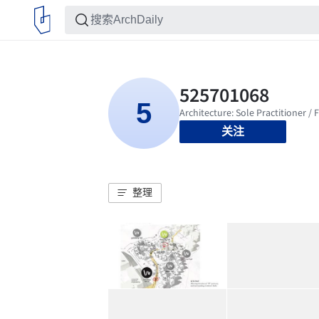
关注
整理