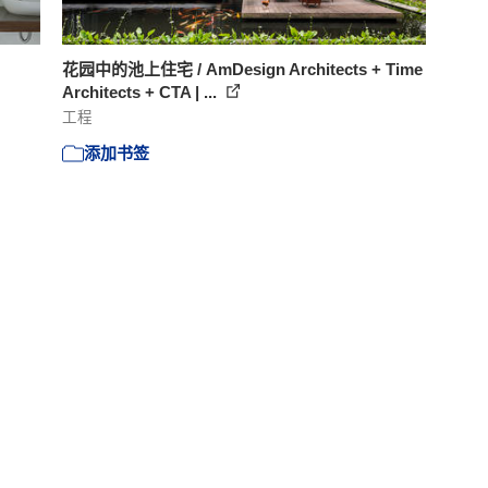
花园中的池上住宅 / AmDesign Architects + Time
Architects + CTA | ...
工程
添加书签