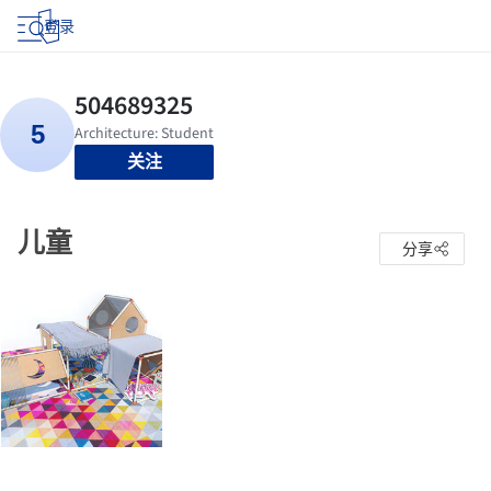
登录
关注
儿童
分享