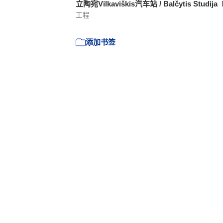
立陶宛Vilkaviškis汽车站 / Balčytis Studija
工程
添加书签