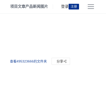
项目
文章
产品
新闻
图片
登录
注册
查看495323666的文件夹
分享