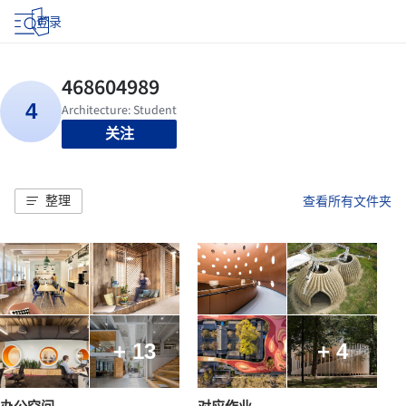
登录
关注
整理
查看所有文件夹
+ 13
+ 4