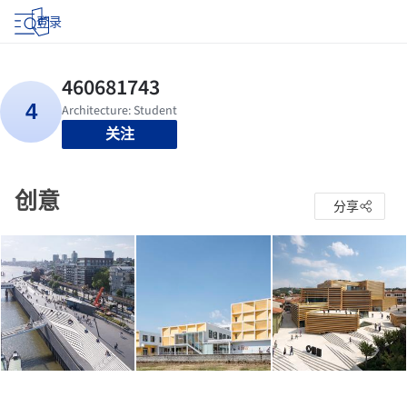
登录
关注
创意
分享