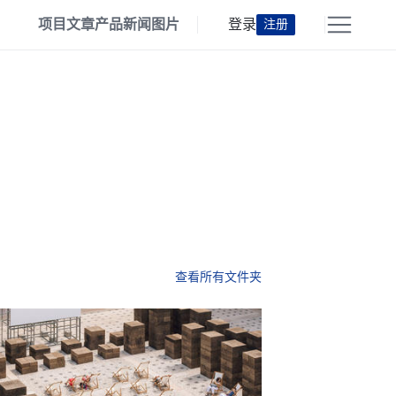
项目
文章
产品
新闻
图片
登录
注册
查看所有文件夹