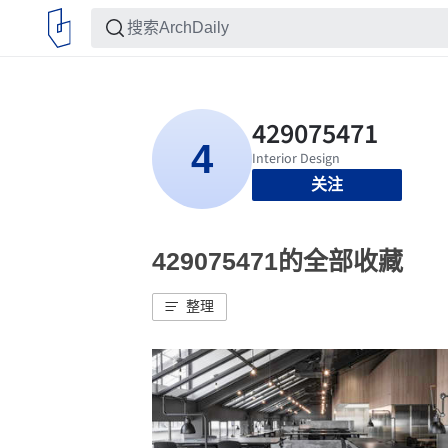
关注
429075471的全部收藏
整理