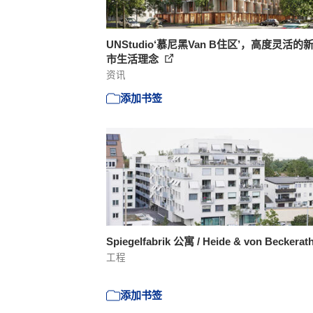
UNStudio‘慕尼黑Van B住区’，高度灵活的
市生活理念
资讯
添加书签
Spiegelfabrik 公寓 / Heide & von Beckerat
工程
添加书签