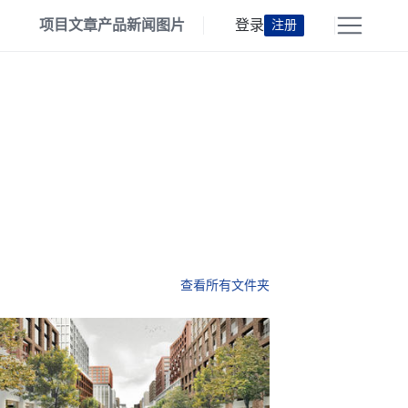
项目
文章
产品
新闻
图片
登录
注册
查看所有文件夹