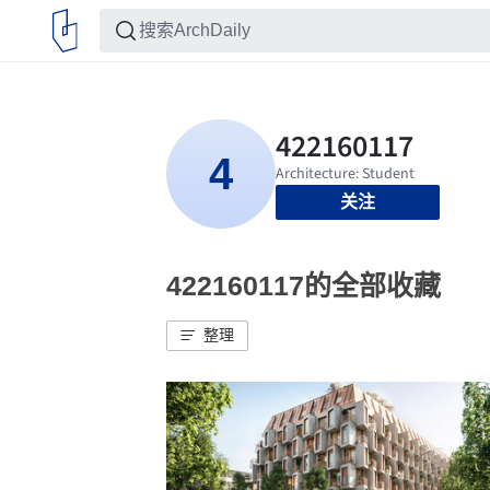
关注
422160117的全部收藏
整理