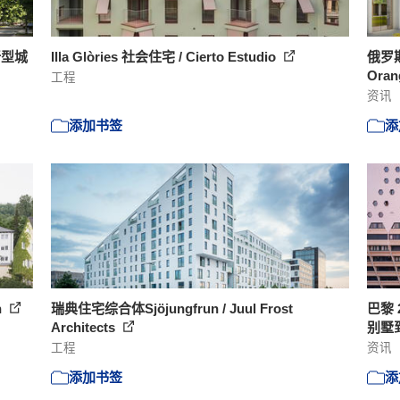
新型城
Illa Glòries 社会住宅 / Cierto Estudio
俄罗
Ora
工程
资讯
添加书签
添
h
瑞典住宅综合体Sjöjungfrun / Juul Frost
巴黎
Architects
别墅
工程
资讯
添加书签
添