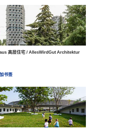
aus 高层住宅 / AllesWirdGut Architektur
加书签