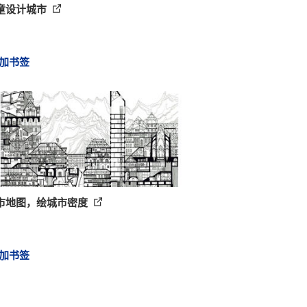
童设计城市
加书签
市地图，绘城市密度
加书签