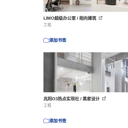
LIMO超级办公室 / 相向建筑
工程
添加书签
兆阳O3热点实现社 / 黑家设计
工程
添加书签