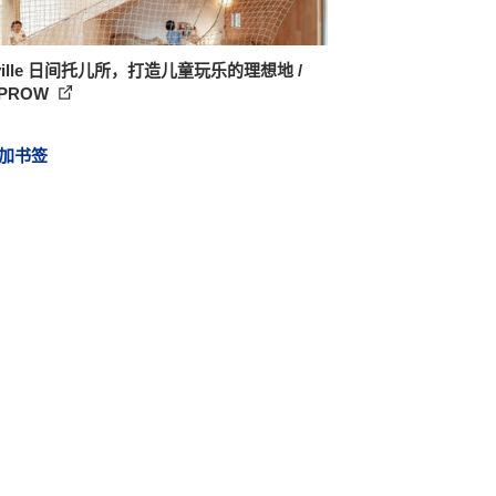
yville 日间托儿所，打造儿童玩乐的理想地 /
APROW
加书签