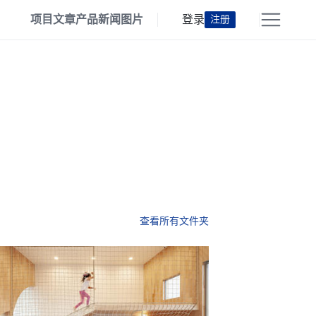
项目
文章
产品
新闻
图片
登录
注册
查看所有文件夹