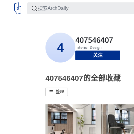
关注
407546407的全部收藏
整理