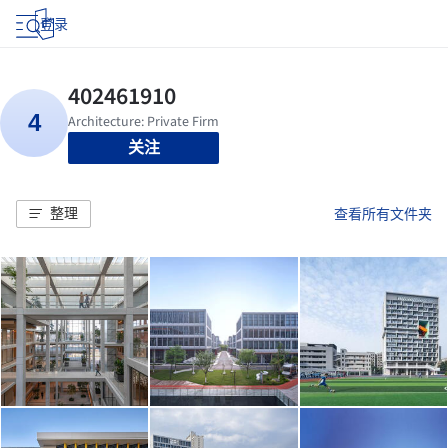
登录
关注
整理
查看所有文件夹