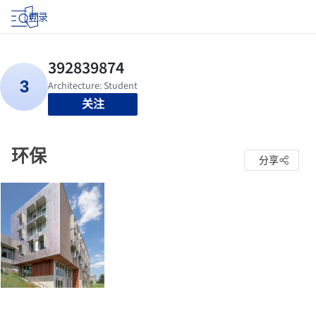
登录
关注
环保
分享