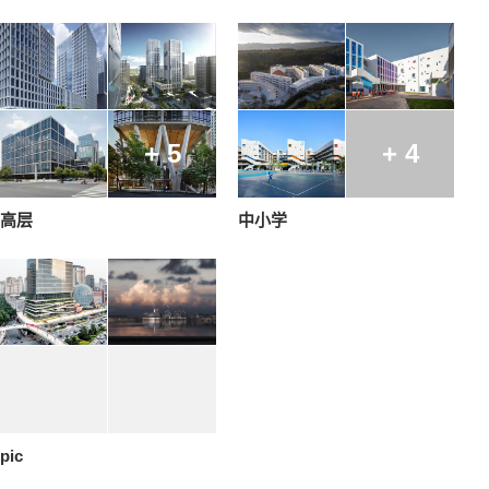
+ 5
+ 4
高层
中小学
pic