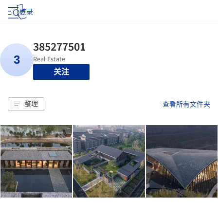
登录
关注
整理
查看所有文件夹