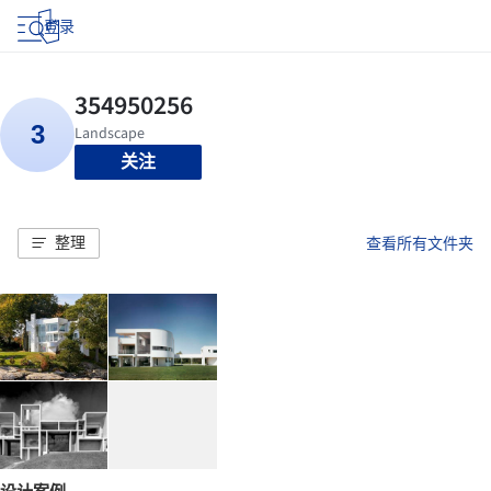
登录
关注
整理
查看所有文件夹