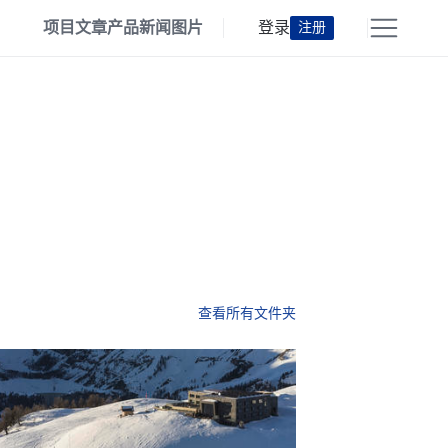
项目
文章
产品
新闻
图片
登录
注册
查看所有文件夹