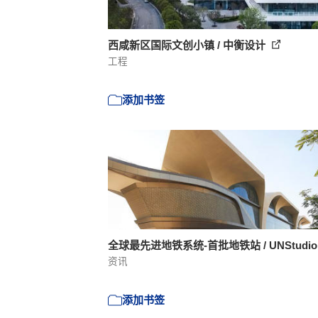
西咸新区国际文创小镇 / 中衡设计
工程
添加书签
全球最先进地铁系统-首批地铁站 / UNStudi
资讯
添加书签