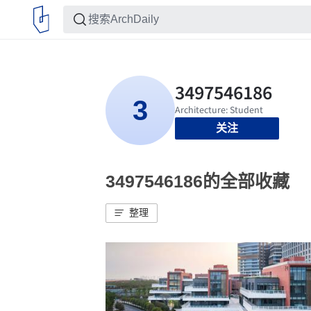
关注
3497546186的全部收藏
整理