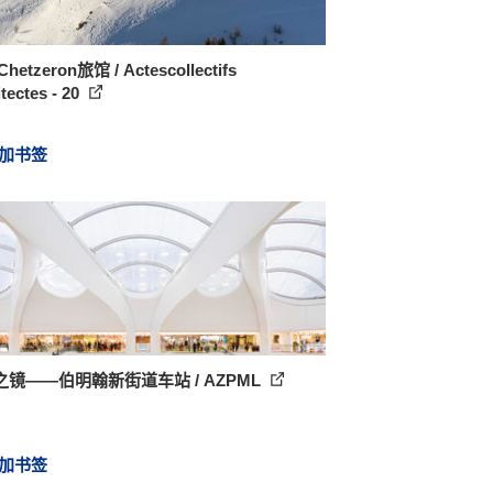
hetzeron旅馆 / Actescollectifs
tectes - 20
加书签
之镜——伯明翰新街道车站 / AZPML
加书签