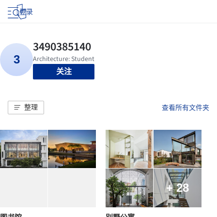
登录
关注
整理
查看所有文件夹
+ 28