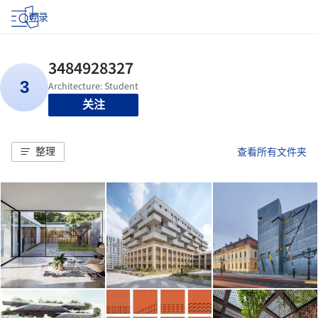
登录
关注
整理
查看所有文件夹