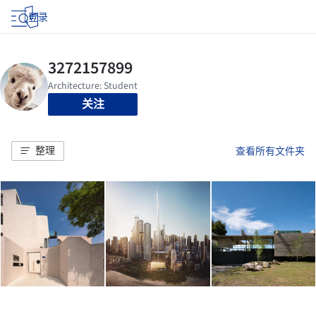
登录
关注
整理
查看所有文件夹