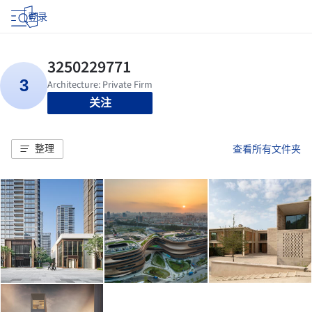
登录
关注
整理
查看所有文件夹