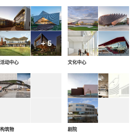
+ 5
活动中心
文化中心
构筑物
剧院