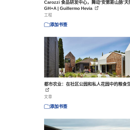
Carozzi 食品研发中心，舞动‘安第斯山脉’天际
GH+A | Guillermo Hevia
工程
添加书签
都市农业：在社区公园和私人花园中的粮食
文章
添加书签