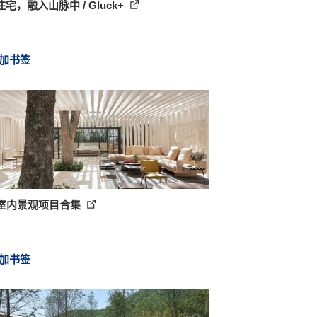
宅，融入山脉中 / Gluck+
加书签
个室内景观项目合集
加书签