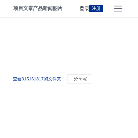
项目
文章
产品
新闻
图片
登录
注册
查看315161817的文件夹
分享