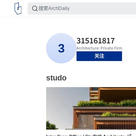
关注
studo