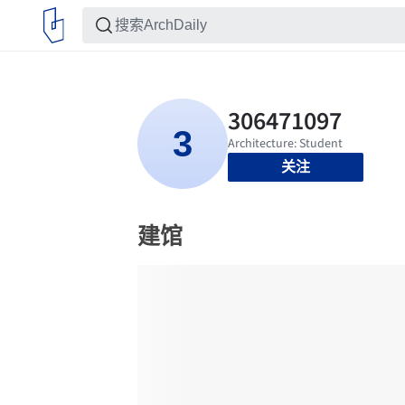
关注
建馆