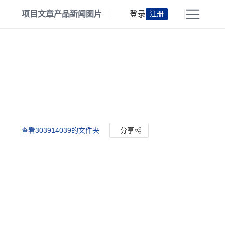
项目
文章
产品
新闻
图片
登录
注册
查看303914039的文件夹
分享