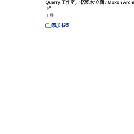
Quarry 工作室，‘搭积木’立面 / Moxon Archit
工程
添加书签