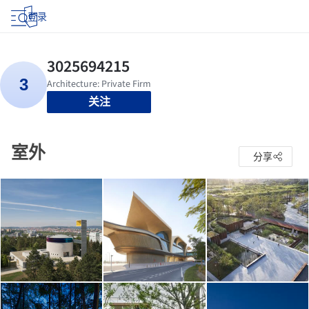
登录
关注
室外
分享