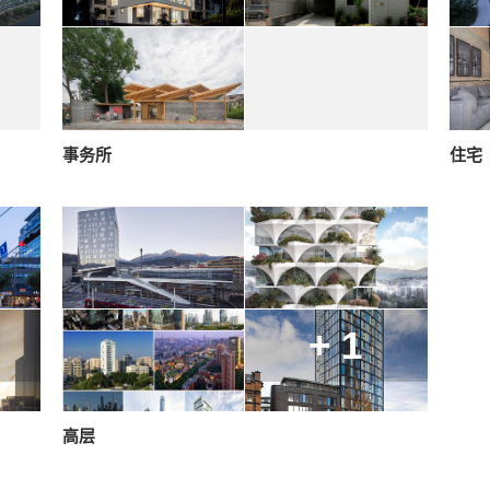
事务所
住宅
+ 1
高层