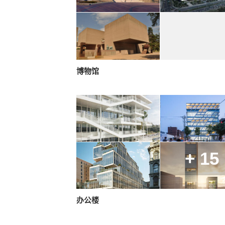
博物馆
+ 15
办公楼