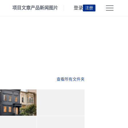
项目
文章
产品
新闻
图片
登录
注册
查看所有文件夹