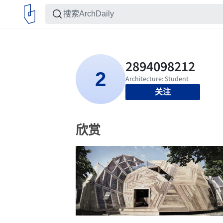
关注
欣赏