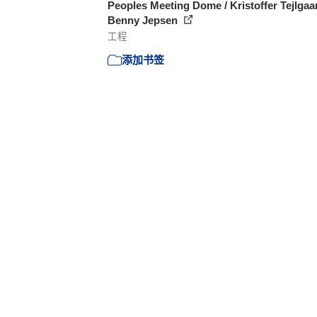
Peoples Meeting Dome / Kristoffer Tejlgaa
Benny Jepsen
工程
添加书签