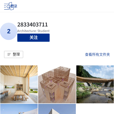
登录
关注
整理
查看所有文件夹