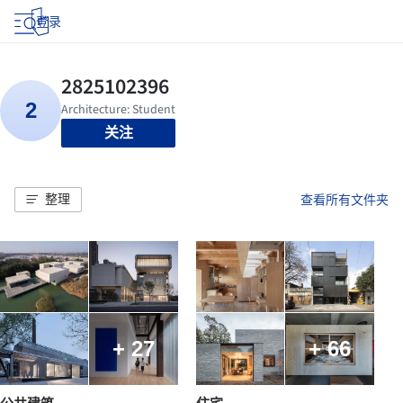
登录
关注
整理
查看所有文件夹
+ 27
+ 66