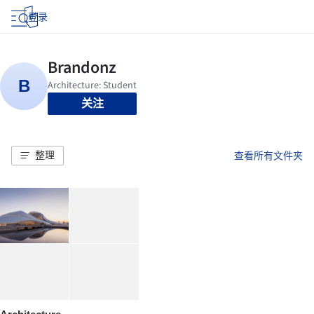
登录
关注
整理
查看所有文件夹