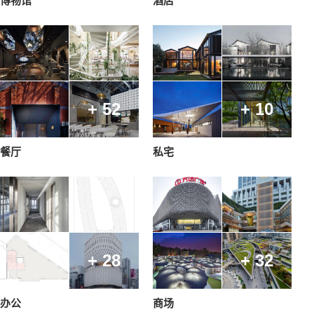
博物馆
酒店
+ 52
+ 10
餐厅
私宅
+ 28
+ 32
办公
商场