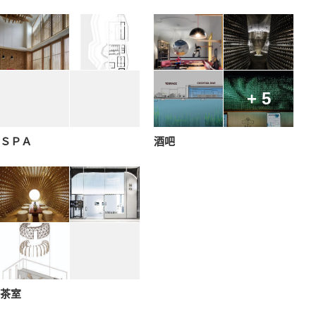
+ 5
ＳＰＡ
酒吧
茶室