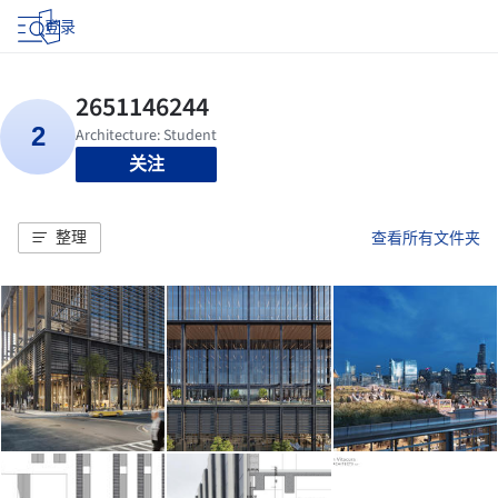
登录
关注
整理
查看所有文件夹