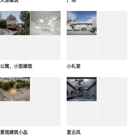
大型建筑
广场
公寓，小型建筑
小礼堂
景观建筑小品
复古风