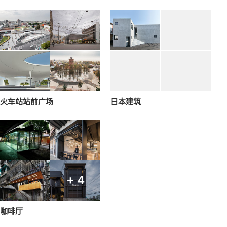
火车站站前广场
日本建筑
+ 4
咖啡厅