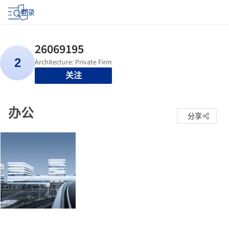
登录
关注
办公
分享