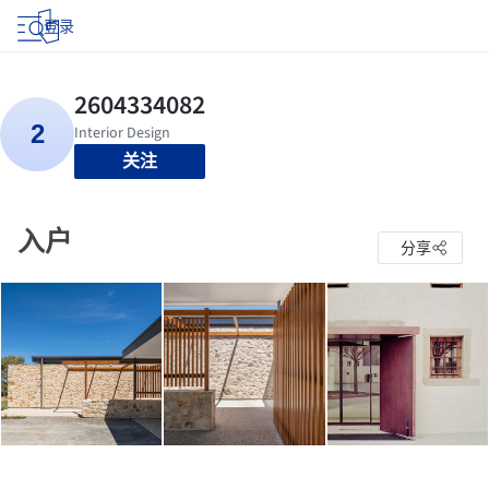
登录
关注
入户
分享