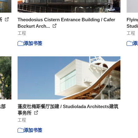
所
Theodosius Cistern Entrance Building / Cafer
Flyin
Bozkurt Arch...
Stud
工程
工程
添加书签
添
总部
蓬皮杜梅斯餐厅加建 / Studiolada Architects建筑
事务所
工程
添加书签