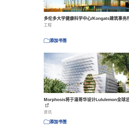
多伦多大学健康科学中心/Kongats建筑事务
工程
添加书签
Morphosis将于温哥华设计Lululemon全球
资讯
添加书签