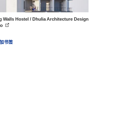
g Walls Hostel / Dhulia Architecture Design
io
加书签