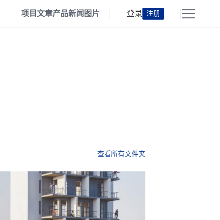
项目
文章
产品
新闻
图片
登录
注册
查看所有文件夹