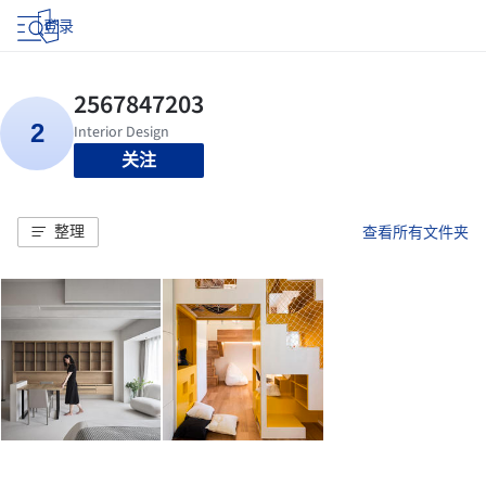
登录
关注
整理
查看所有文件夹