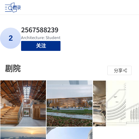
登录
关注
剧院
分享