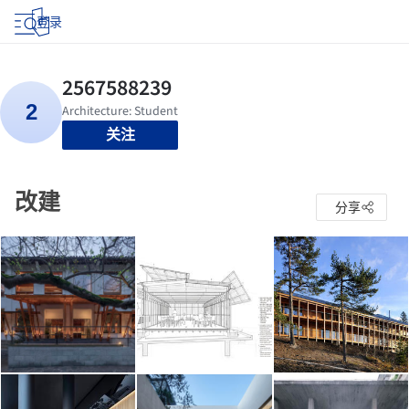
登录
关注
改建
分享