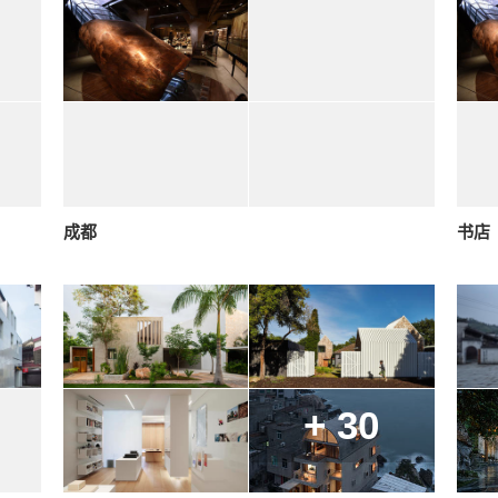
成都
书店
+ 30