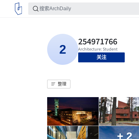
关注
整理
+ 2