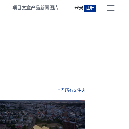
项目
文章
产品
新闻
图片
登录
注册
查看所有文件夹