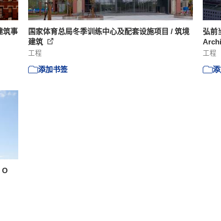
德建筑事
国家体育总局冬季训练中心及配套设施项目 / 筑境
弘前当代
建筑
Arch
工程
工程
添加书签
添
 O