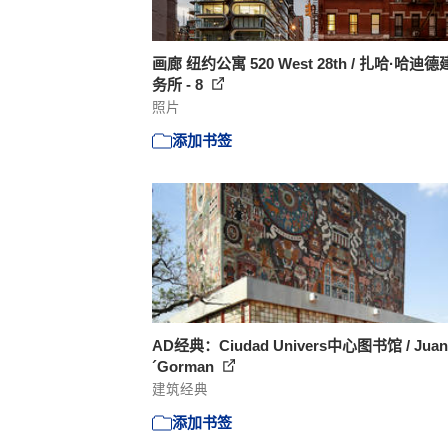
画廊 纽约公寓 520 West 28th / 扎哈·哈迪
务所 - 8
照片
添加书签
AD经典：Ciudad Univers中心图书馆 / Juan
´Gorman
建筑经典
添加书签