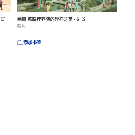
画廊 苏联疗养院的异样之美 - 6
照片
添加书签