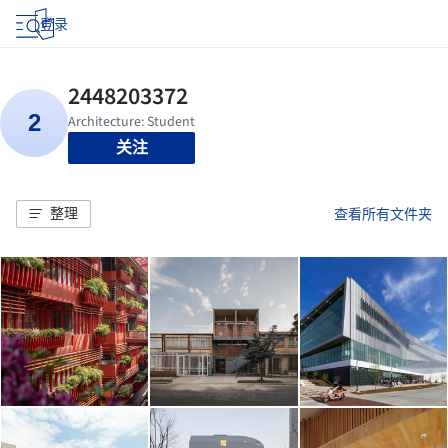
登录
关注
整理
查看所有文件夹