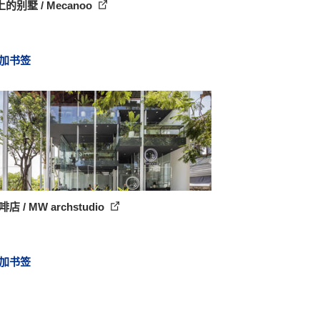
的别墅 / Mecanoo
加书签
店 / MW archstudio
加书签