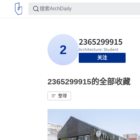
关注
2365299915的全部收藏
整理