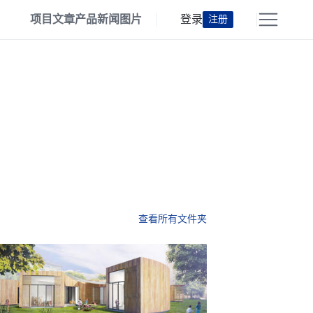
项目
文章
产品
新闻
图片
登录
注册
查看所有文件夹