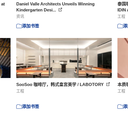
 at
Daniel Valle Architects Unveils Winning
泰国咖
Kindergarten Desi...
IDIN 
资讯
工程
添加书签
添
SooSoo 咖啡厅，韩式皇宫美学 / LABOTORY
本质咖啡
工程
工程
添加书签
添