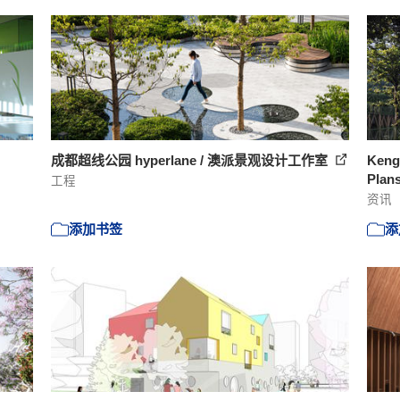
成都超线公园 hyperlane / 澳派景观设计工作室
Keng
Plans
工程
资讯
添加书签
添