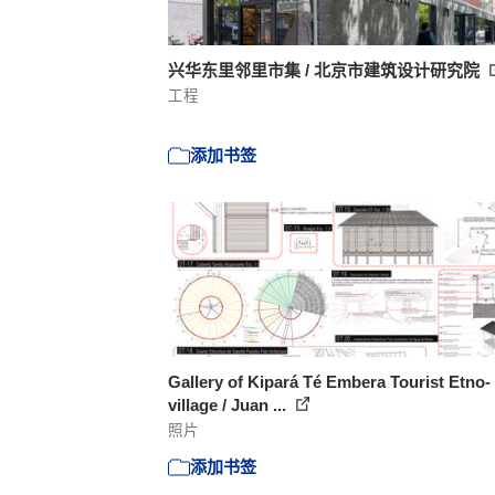
兴华东里邻里市集 / 北京市建筑设计研究院
工程
添加书签
Gallery of Kipará Té Embera Tourist Etno-
village / Juan ...
照片
添加书签