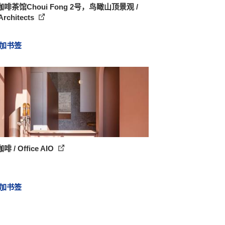
啡茶馆Choui Fong 2号，鸟瞰山顶景观 /
Architects
加书签
 / Office AIO
加书签