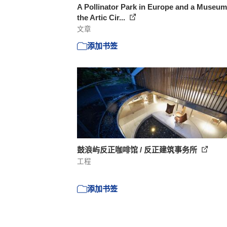
A Pollinator Park in Europe and a Museum
the Artic Cir...
文章
添加书签
鼓浪屿反正咖啡馆 / 反正建筑事务所
工程
添加书签